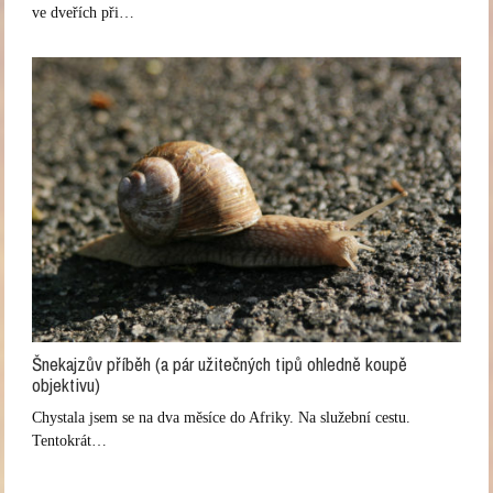
ve dveřích při…
Šnekajzův příběh (a pár užitečných tipů ohledně koupě
objektivu)
Chystala jsem se na dva měsíce do Afriky. Na služební cestu.
Tentokrát…