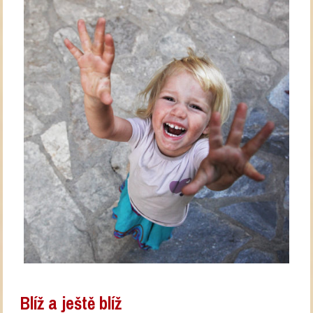
Blíž a ještě blíž