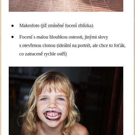
Makrofoto (již zmíněné focení zblízka)
Focení s malou hloubkou ostrosti, jinými slovy
s otevřenou clonou (ideální na portrét, ale chce to foťák,
co zatraceně rychle ostří)