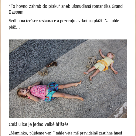
“To hovno zahrab do písku“ aneb ušmudlaná romantika Grand
Bassam
Sedím na terásce restaurace a pozoruju cvrkot na pláži. Na tuhle
pláž…
Celá ulice je jedno velké hřiště!
„Maminko, půjdeme ven!” tahle věta mě pravidelně zastihne hned