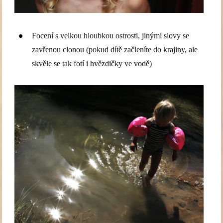
Focení s velkou hloubkou ostrosti, jinými slovy se
zavřenou clonou (pokud dítě začleníte do krajiny, ale
skvěle se tak fotí i hvězdičky ve vodě)