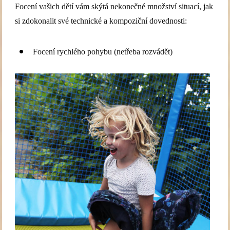
Focení vašich dětí vám skýtá nekonečné množství situací, jak
si zdokonalit své technické a kompoziční dovednosti:
Focení rychlého pohybu (netřeba rozvádět)