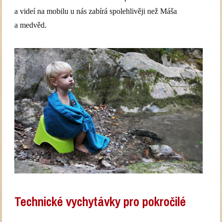
a videí na mobilu u nás zabírá spolehlivěji než Máša
a medvěd.
Technické vychytávky pro pokročilé