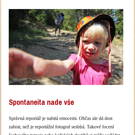
Spontaneita nade vše
Správná reportáž je nabitá emocemi. Občas ale dá dost
zabrat, než je reportážní fotograf sesbírá. Takové focení