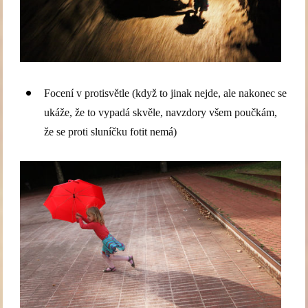
Focení v protisvětle (když to jinak nejde, ale nakonec se
ukáže, že to vypadá skvěle, navzdory všem poučkám,
že se proti sluníčku fotit nemá)