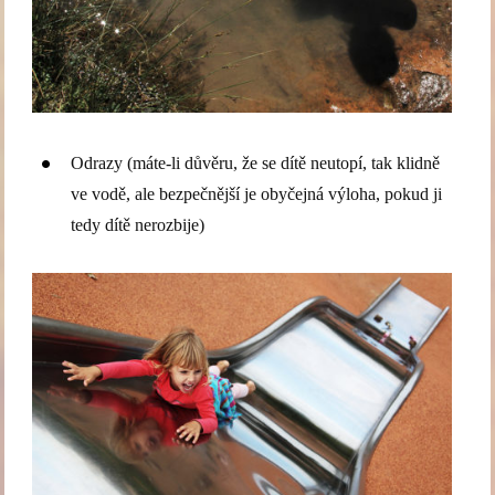
Odrazy (máte-li důvěru, že se dítě neutopí, tak klidně
ve vodě, ale bezpečnější je obyčejná výloha, pokud ji
tedy dítě nerozbije)