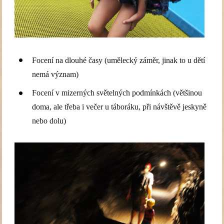
Focení na dlouhé časy (umělecký záměr, jinak to u dětí
nemá význam)
Focení v mizerných světelných podmínkách (většinou
doma, ale třeba i večer u táboráku, při návštěvě jeskyně
nebo dolu)