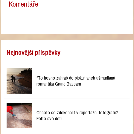
Komentáře
Nejnovější příspěvky
“To hovno zahrab do písku“ aneb ušmudlaná
romantika Grand Bassam
Chcete se zdokonalit v reportážní fotografii?
Foťte své děti!