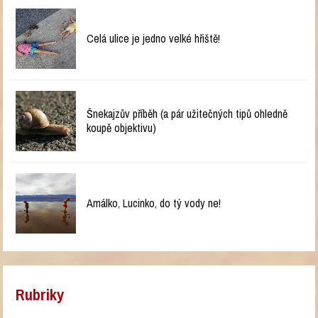
Celá ulice je jedno velké hřiště!
Šnekajzův příběh (a pár užitečných tipů ohledně
koupě objektivu)
Amálko, Lucinko, do tý vody ne!
Rubriky