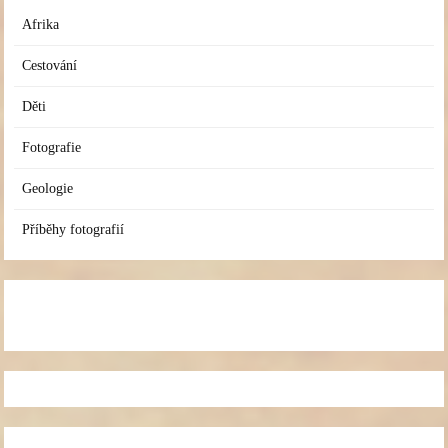
Afrika
Cestování
Děti
Fotografie
Geologie
Příběhy fotografií