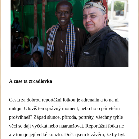
A zase ta zrcadlovka
Cesta za dobrou reportážní fotkou je adrenalin a to na ní
miluju. Ulovíš ten správný moment, nebo ho o pár vteřin
prošvihneš? Západ slunce, příroda, portréty, všechny tyhle
věci se dají vyčekat nebo naaranžovat. Reportážní fotka ne
a v tom je její velké kouzlo. Došla jsem k závěru, že by byla