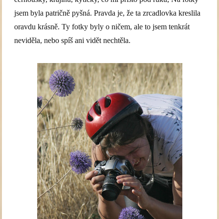
jsem byla patričně pyšná. Pravda je, že ta zrcadlovka kreslila
oravdu krásně. Ty fotky byly o ničem, ale to jsem tenkrát
neviděla, nebo spíš ani vidět nechtěla.