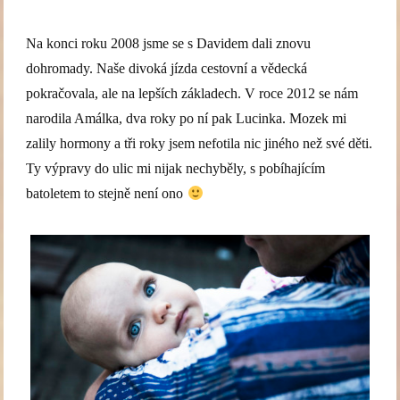
Na konci roku 2008 jsme se s Davidem dali znovu
dohromady. Naše divoká jízda cestovní a vědecká
pokračovala, ale na lepších základech. V roce 2012 se nám
narodila Amálka, dva roky po ní pak Lucinka. Mozek mi
zalily hormony a tři roky jsem nefotila nic jiného než své děti.
Ty výpravy do ulic mi nijak nechyběly, s pobíhajícím
batoletem to stejně není ono