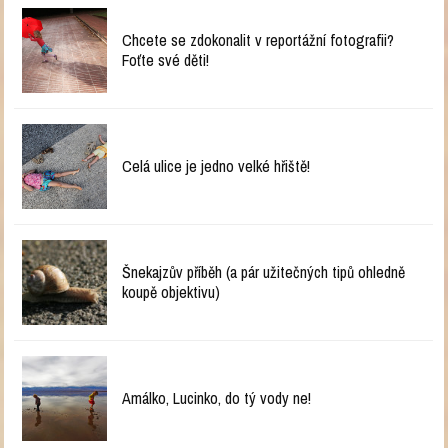
Chcete se zdokonalit v reportážní fotografii?
Foťte své děti!
Celá ulice je jedno velké hřiště!
Šnekajzův příběh (a pár užitečných tipů ohledně
koupě objektivu)
Amálko, Lucinko, do tý vody ne!