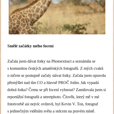
Smělé začátky mého focení
Začala jsem dávat fotky na Photoextract a seznámila se
s komunitou českých amatérských fotografů. Z mých cvaků
o ničem se postupně začaly stávat fotky. Začala jsem opravdu
přemýšlet nad tím CO a hlavně PROČ fotím. Jak vypadá
dobrá fotka? Čemu se při focení vyhnout? Zamilovala jsem si
reportážní fotografii a streetphoto. Člověk, který mě v mé
fototvorbě asi nejvíc ovlinvil, byl Kevin V. Ton, fotograf
s jedinečným viděním světa a srdcem na pravém místě.