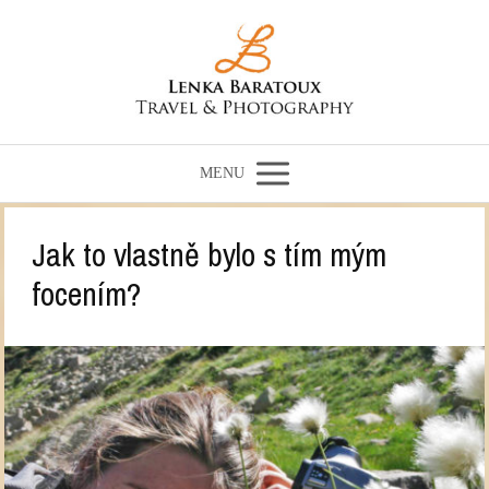
MENU
Jak to vlastně bylo s tím mým
focením?