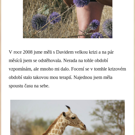
V roce 2008 jsme měli s Davidem velkou krizi a na pár
měsíců jsem se odstěhovala. Nerada na tohle období
vzpomínám, ale mnoho mi dalo. Focení se v tomhle krizovém
období stalo takovou mou terapií. Najednou jsem měla
spoustu času na sebe.