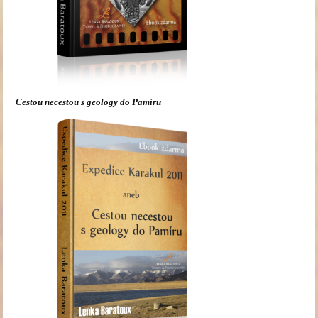
Cestou necestou s geology do Pamíru