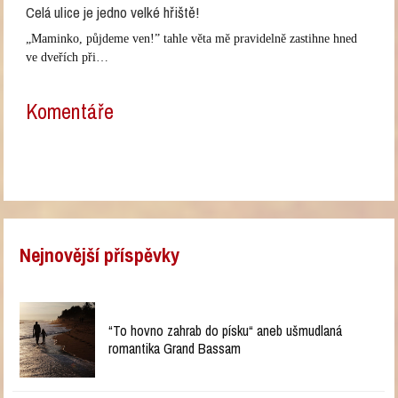
Celá ulice je jedno velké hřiště!
„Maminko, půjdeme ven!” tahle věta mě pravidelně zastihne hned
ve dveřích při…
Komentáře
Nejnovější příspěvky
“To hovno zahrab do písku“ aneb ušmudlaná
romantika Grand Bassam