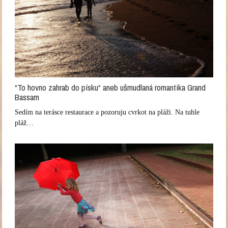
“To hovno zahrab do písku“ aneb ušmudlaná romantika Grand
Bassam
Sedím na terásce restaurace a pozoruju cvrkot na pláži. Na tuhle
pláž…