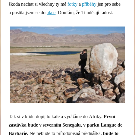
škoda nechat si všechny ty mé
fotky
a
příběhy
jen pro sebe
a pustila jsem se do
akce
. Doufám, že Ti udělají radost.
Tak si v klidu dopij to kafe a vyrážíme do Afriky.
První
zastávka bude v severním Senegalu, v parku Langue de
Barbarie.
Ne nebude to přírodopisná přednáška,
bude to