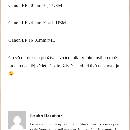
Canon EF 50 mm f/1,4 USM
Canon EF 24 mm f/1,4 L USM
Canon EF 16-35mm f/4L
Co všechno jsem používala za techniku v minulosti po mně
prosím nechtěj vědět, já si totiž ty čísla objektivů nepamatuju
Lenka Baratoux
Přes deset let pracuji v západní Africe a na čtyři roky jsme
se do Senegalu s rodinou přestěhovali úplně. Kromě dětí,