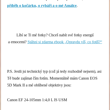
příběh o kočárku, o rybáři a o mé Amálce
.
Líbí se Ti mé fotky? Chceš nabít své fotky energií
a emocemi?
Stáhni si zdarma ebook „Opravdu víš, co fotíš?“
P.S. Jestli jsi technický typ (což já tedy rozhodně nejsem), asi
Tě bude zajímat čím fotím. Momentálně mám Canon EOS
5D Mark II a mé oblíbené objektivy jsou:
Canon EF 24-105mm 1:4,0 L IS USM